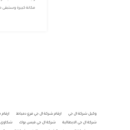
مكانة كبيرة وستبقى مع
وكيل شركة ال جي
ارقام شركة ال جي فرع دمياط
ارقام 
شركة ال جي الايطالية
شركة ال جي فيس بوك
شكاوى ش