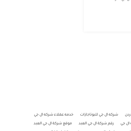
ردن
شركه ال جي للبوتاجازات
خدمه عملاء شركه ال جي
ال جي
رقم شركة ال جي العبد
موقع شركة ال جي العبد