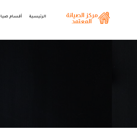
الرئيسية
أقسام صيانة