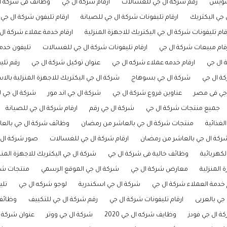
لسويس
رقم شركة ال جي للغسالات
ارقام شركه ال جي
وظائف فى شركة ا
 جي اليكتريك
ارقام تليفونات شركة ال جي للصيانة
ارقام تليفون شركة ال جي 
قام تليفونات شركة ال جي اليكتريك للاجهزة المنزلية
ارقام خدمة عملاء شركة ال
قام مبيعات شركة ال جي
ارقام تليفونات شركة ال جي للغسالات
تليفون خدم
 ال جي
ارقام خدمه عملاء شركه ال جي
عنوان توكيل شركة ال جي
رقم تلي
كة ال جي
شركة ال جي بسوهاج
شركة ال جي اليكتريك للاجهزة المنزلية بالا
جي فى مصر
عناوين فروع شركة ال جي
شركة ال جي اند مور
شركة ال جي لل
جميع منتجات شركة ال جي
شركة ال جي رقم
ارقام شركة ال جي للصيانة
لغذائية
منتجات شركة ال جي بالعاشر من رمضان
وظائف شركة ال جي بالعاشر
ركة ال جي بالعاشر من رمضان
ارقام شركة ال جي للغسالات
صور شركة ال 
كهربائية
وظائف خالية فى شركة ال جي
شركة ال جي اليكتريك للاجهزة المنز
المنزلية
معارض شركة ال جي
شركة ال جي الموقع الرسمي
منتجات شر
 خدمة العملاء شركة ال جي
شركة ال جي اسكندرية
لوجو شركه ال جي
تلي
جي بالعربى
ارقام تليفونات شركة ال جي
رقم شركة ال جي للتكييف
وظائف ش
ة ال جي فودز
وظايف شركه ال جي 2020
شركة ال جي ووتر
عنوان شركة 