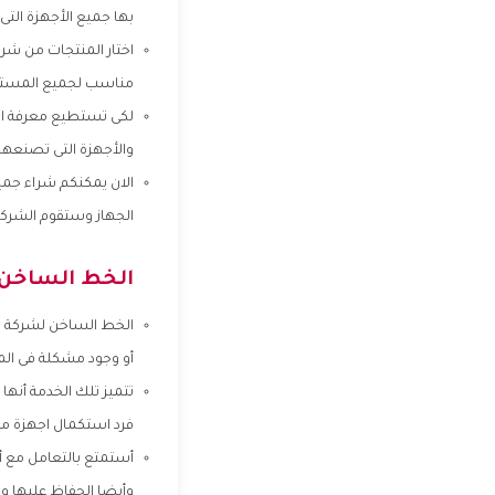
بها جميع الأجهزة الت
اختار المنتجات من شر
مناسب لجميع المستو
لكى تستطيع معرفة اكث
والأجهزة التى تصنعها 
الان يمكنكم شراء جميع
الجهاز وستقوم الشركة 
الخط الساخن 
الخط الساخن لشركة ا
أو وجود مشكلة فى الم
تتميز تلك الخدمة أنه
فرد استكمال اجهزة منزل
أستمتع بالتعامل مع أك
وأيضا الحفاظ عليها وا