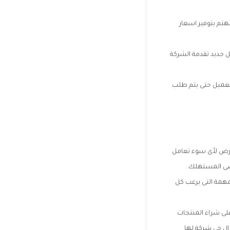
هتم بتوفير اسعار
 جديد تقدمة الشركة
 العميل حتى يتم طلب
عرض لأى سوء تعامل
ضى المستهلك .
مهمة التى يرغب كل
على شراء المنتجات
 ال جي شركة لها