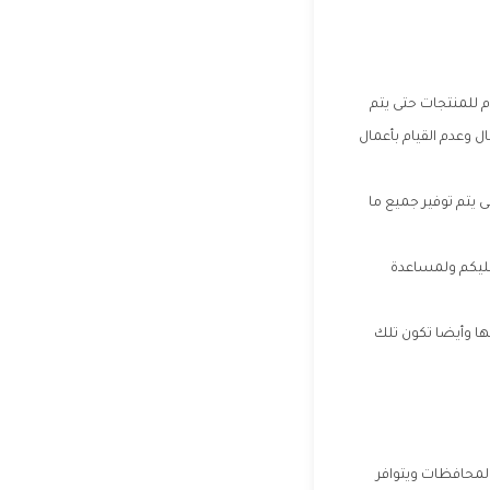
 للمنتجات حتى يتم
 وعدم القيام بأعمال
 يتم توفير جميع ما
عليكم ولمساعدة
ها وأيضا تكون تلك
المحافظات ويتوافر