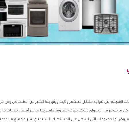
ت القديمة التى تتواجد بشكل مستمر وثابت ويثق بها الكثير من الاشخاص وفى كل ا
كل ما يتوافر فى الأسواق ولأنها شركة معروفة تهتم جدا بتوفير أفضل خدمات ما بع
العروض والخصومات التى تسهل على المستهلك الاستمتاع بشراء جميع ما نقدمه 