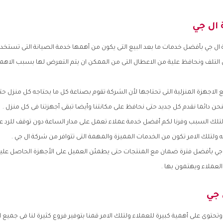
ال جي
ال جي بأفضل خدمات ما بعد البيع التى يكون من أهمها خدمة الصيانة التى تستخدم
التلف ونحافظ علية من الاعطال التى من الممكن ان يتم التعرض لها بسبب الاهمال
لاجهزة المنزلية التى تحتاجها لأن الشركة تقوم بصناعة كل ما يحتاجه كل منزل حتى
 دائما نقدم كل جديد حتى نحافظ على مكانتنا وأيضا تبقى أجهزتنا فى كل منزل .
لتلك السبب وفرنا لكم أفضل خدمة عملاء تعمل على مدار الساعة دون توقف للرد 
ه ولتلك الامر تكون من الخدمات المميزة والمهمة التى تتوافر من شركة ال جي .
ل جي بأفضل فترة ضمان مع المنتجات حتى يطمئن العميل على الأجهزة الحاصل علي
العملاء ويهتمون بها .
 جي
وتحتوى على أهمية كبيرة للعملاء ولتلك الامر قمنا بتوفير فروع كثيرة لنا فى جميع 