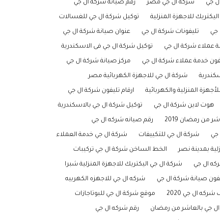
ل جي
شركه ال جي مصر
رقم صيانة شركة ال جي
اليكتريك للاجهزة المنزلية
توكيل شركة ال جي للغسالات
 جي
تليفونات شركة ال جي
عنوان صيانة شركة ال جي
ة عملاء شركة ال جي
توكيل شركة ال جي فى الاسكندرية
فون خدمة عملاء شركة ال جي
مركز صيانة شركة ال جي
سكندرية
شركة ال جي للاجهزة الكهربائية مصر
أجهزة المنزلية والكهربائية
ارقام تليفون شركة ال جي
هوت لاين شركة ال جي
توكيل شركة ال جي بالاسكندرية
 من رمضان 2019
رقم صيانه شركه ال جي
جي
شركة ال جي للتكييفات
شركة ال جي خدمة العملاء
لية بمدينة نصر
الخط الساخن شركة ال جي تركيبات
كه ال جي
شركة ال جي اليكتريك للاجهزة المنزلية شبرا
فون صيانة شركة ال جي
شركه ال جي للاجهزه الكهربيه
ركه ال جي 2020
موقع شركة ال جي للبوتاجازات
ال جي بالعاشر من رمضان
رقم شركه ال جي