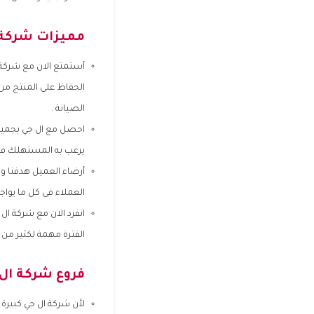
مميزات شركة 
أستمتع الان مع شركة 
الحفاظ على المنتج من 
الصيانة .
احصل مع ال جي بجميع ا
يرغب به المستهلك فنحن
أرضاء العميل هدفنا و
العملاء فى كل ما يواج
انفرد الان مع شركة ا
الفترة مهمة لكثير من 
فروع شركة ال
لأن شركة ال جي كبيرة 