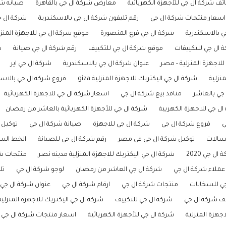
ف شركة ال جي للأجهزة الكهربائية
معارض شركة ال جي بالقاهرة
صيانه شر
اسعار منتجات شركة ال جي
رقم تليفون شركة ال جي بالاسكندرية
شركة ال جي
 بالاسكندرية
شركة ال جي فرع المنصورة
موقع شركة ال جي للاجهزة المنزل
 ال جي للتكييفات
موقع شركة ال جي للتكييف
رقم شركة ال جي صيانة
ش
للاجهزة المنزلية - مصر
عنوان شركة ال جي بالاسكندرية
شركة ال جي اير
منزلية
شركة ال جي اليكتريك للاجهزة المنزلية giza
فروع شركه ال جي بالاسك
جي بالعاشر
منافذ بيع شركة ال جي
اسعار شركة ال جي للاجهزة الكهربائية
ال جي للاجهزة الكهربية
شركة ال جي للأجهزة الكهربائية بالعاشر من رمضان
ي
فروع شركة ال جي
شركة ال جي للاجهزة
صيانة شركة ال جي
توكيل 
سالات
توكيل شركة ال جي فى مصر
رقم شركة ال جي للصيانة
الخط الس
ل جي 2020
شركة ال جي اليكتريك للاجهزة المنزلية مدينه نصر
منتجات شر
عملاء شركة ال جي
شركة ال جي العاشر من رمضان
لوجو شركة ال جي
تل
ي للسخانات
منتجات شركة ال جي
ارقام شركة ال جي
عنوان شركة ال جي ا
ف شركة ال جي
شركة ال جي للتكييف
شركة ال جي اليكتريك للاجهزة المنزلية
جهزة المنزلية
شركة ال جي للأجهزة الكهربائية
اسعار منتجات شركة ال جي للأج