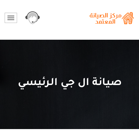
صيانة ال جي الرئيسي