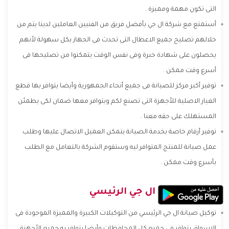
التى تكون مهمة ومميزة .
أستمتع مع شركة ال جي بأفضل فريق من الفنيين العاملين لدينا يتم من
خلالهم تصليح جميع الاعطال التى تحدث فى الجهاز بكل سهولة لأنهم
يحصلون على شهادة خبرة وفى نفس الوقت يتمكنوا من تصليحها فى
أسرع وقت ممكن .
توفير أكبر مركز للصيانة فى جميع أنحاء الجمهورية وأيضا يتوافر بها قطع
الغيار الاصلية للأجهزة التى تصنع لكم ويتوافر معها ضمان لكى يطمئن
المستهلك على حقه معنا .
توفير أرقام خاصة بخدمة الصيانة يتمكن العميل الاتصال عليها وطلب
عمل صيانة للمنتج المتوافر ليه وستقوم الشركة بالتعامل مع الطلب
بأسرع وقت ممكن .
توكيل صيانة ال جي الرئيسي
توكيل صيانة ال جي الرئيسي من التوكيلات الكبيرة والمميزة الموجودة فى