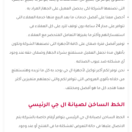
الاسواق يتوافر فى جميع كل المحافظات وأيضا يتوافر به جميع الأجهزة
التى تصنعها الشركة لكى يحصل العميل على الجهاز المراد به .
أحصل معنا على أفضل خدمات ما بعد البيع منها خدمة العملاء التى
تتوافر على مدار 24 ساعة دون توقف للرد على كل العملاء فى
استفساراتهم وأكثر ما يميزها التعامل المتحضر مع العملاء .
توفير أفضل فترة ضمان على كافة الأجهزة التى تصنعها الشركة وتكون
بأطول مدة تجعل العميل مستمتع بشراء الجهاز وضمان حقه عند وجود
أى مشكله ضد عيوب الصناعه .
نحن نوفر لكم أكبر توكيل لأجهزة ال جي يوجد به كل ما تريده وهتستمتع
من خلاله بأقوى العروض التى تتوافر لكم والتى تجعلهم متميزين أكثر
معنا هتجد كل ما هو أفضل ومختلف .
الخط الساخن لصيانة ال جي الرئيسي
الخط الساخن لصيانة ال جي الرئيسي يتوافر أرقام خاصة بالشركة يتم
الاتصال عليها فى حالة التعرض لمشكلة ما فى المنتج أو عند وجود