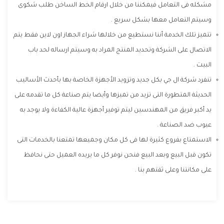
مشكله فى التعامل فيمكننا من خلال ارقام الخط الساخن طلب شكوى
وسيتم التعامل معها بشكل سريع .
تتميز تلك الخدمة أننا نستطيع من خلالها شراء الجهاز اون لاين فقط يتم
الاتصال على الشركة وتحديد المنتج المراد به وسيتم ارساله لحد باب
البيت .
تنفرد شركة ال جي بكل جديد وتزويد الأجهزة الخاصة بها بأحدث الأساليب
الحديثة المتطورة التى تزيد من تميزها وأيضا يتم صناعة كل ما تقدمه على
يد أكبر فريق من المهندسين ليتم توفير أجهزة عالية الكفاءة ولا يوجد به
عيوب ضد الصناعة .
الاستمتاع بفروع كثيرة لها فى كل مكان وجميعها تمتعنا بالخدمات التى
تكون قبل البيع وبعد البيع فنحن نوفر كل ما يريده العميل حتى نحافظ
على مكانتنا وعلى ثقتهم بنا .