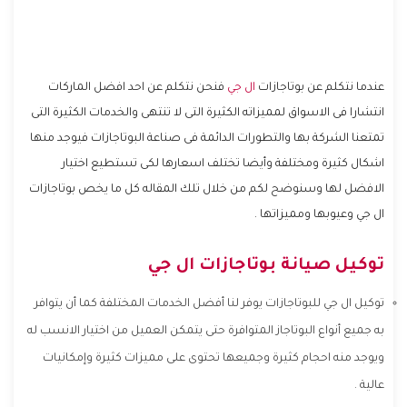
عندما نتكلم عن بوتاجازات
ال جي
فنحن نتكلم عن احد افضل الماركات
انتشارا فى الاسواق لمميزاته الكثيرة التى لا تنتهى والخدمات الكثيرة التى
تمتعنا الشركة بها والتطورات الدائمة فى صناعة البوتاجازات فيوجد منها
اشكال كثيرة ومختلفة وأيضا تختلف اسعارها لكى تستطيع اختيار
الافضل لها وسنوضح لكم من خلال تلك المقاله كل ما يخص بوتاجازات
ال جي وعيوبها ومميزاتها .
توكيل صيانة بوتاجازات ال جي
توكيل ال جي للبوتاجازات يوفر لنا أفضل الخدمات المختلفة كما أن يتوافر
به جميع أنواع البوتاجاز المتوافرة حتى يتمكن العميل من اختيار الانسب له
ويوجد منه احجام كثيرة وجميعها تحتوى على مميزات كثيرة وإمكانيات
عالية .