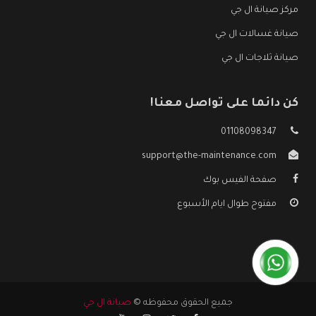
مركز صيانة ال جي
صيانة غسالات ال جي
صيانة ثلاجات ال جي
كن دائما على تواصل معنا!
01108098347
support@the-maintenance.com
صفحة الفيس بوك
مفتوح طوال ايام الأسبوع
جميع الحقوق محفوظه ©
صيانة ال جي