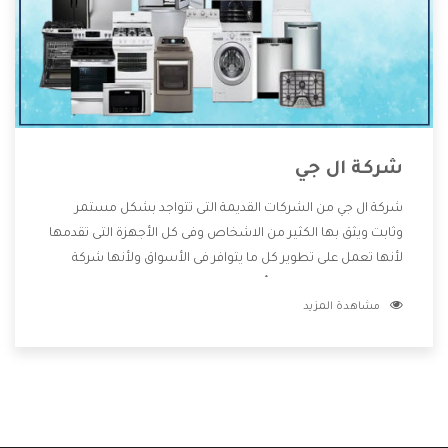
شركة ال جي
شركة ال جي من الشركات القديمة التى تتواجد بشكل مستمر
وثابت ويثق بها الكثير من الاشخاص وفى كل الأجهزة التى تقدمها
لأنها تعمل على تطوير كل ما يتوافر فى الأسواق ولأنها شركة
معروفة تهتم جدا بتوفير أفضل خدمات ما بعد البيع مع المنتجات
مشاهدة المزيد
وتقدم للعملاء أقوى العروض والخصومات التى تسهل على
المستهلك الاستمتاع بشراء جميع ما نقدمه لكم معنا هتجد كل
ما هو جديد وأفضل