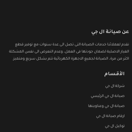
عن صيانة ال جي
نقدم لعملائنا خدمات الصيانة التى تصل الى عدة سنوات مع توفير قطع
الغيار الاصلية لضمان جودتها فى العمل، وعدم التعرض الى نفس المشكلة
اكثر من مرة، الصيانة لجميع الاجهزة الكهربائية تتم بشكل سريع ومتميز.
الأقسام
شركة ال جي
صيانة ال جي الرئيسي
صيانة ال جي وعناوينها
ارقام صيانة ال جي
توكيل ال جي