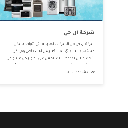
شركة ال جي
شركة ال جي من الشركات القديمة التى تتواجد بشكل
مستمر وثابت ويثق بها الكثير من الاشخاص وفى كل
الأجهزة التى تقدمها لأنها تعمل على تطوير كل ما يتوافر
فى الأسواق ولأنها شركة معروفة تهتم جدا بتوفير أفضل
مشاهدة المزيد
خدمات ما بعد البيع مع المنتجات وتقدم للعملاء أقوى
العروض والخصومات التى تسهل على المستهلك
الاستمتاع بشراء جميع ما نقدمه لكم معنا هتجد كل ما
هو جديد وأفضل