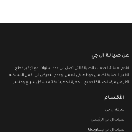
عن صيانة ال جي
نقدم لعملائنا خدمات الصيانة التى تصل الى عدة سنوات مع توفير قطع
الغيار الاصلية لضمان جودتها فى العمل، وعدم التعرض الى نفس المشكلة
اكثر من مرة، الصيانة لجميع الاجهزة الكهربائية تتم بشكل سريع ومتميز.
الأقسام
شركة ال جي
صيانة ال جي الرئيسي
صيانة ال جي وعناوينها