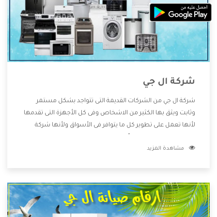
شركة ال جي
شركة ال جي من الشركات القديمة التى تتواجد بشكل مستمر
وثابت ويثق بها الكثير من الاشخاص وفى كل الأجهزة التى تقدمها
لأنها تعمل على تطوير كل ما يتوافر فى الأسواق ولأنها شركة
معروفة تهتم جدا بتوفير أفضل خدمات ما بعد البيع مع المنتجات
مشاهدة المزيد
وتقدم للعملاء أقوى العروض والخصومات التى تسهل على
المستهلك الاستمتاع بشراء جميع ما نقدمه لكم معنا هتجد كل
ما هو جديد وأفضل