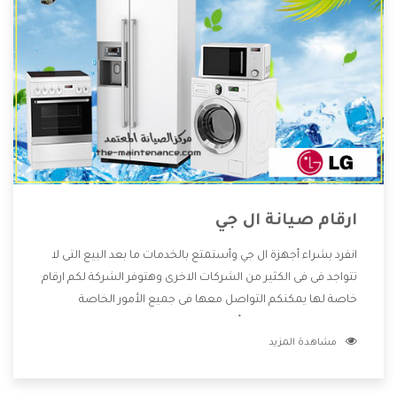
ارقام صيانة ال جي
انفرد بشراء أجهزة ال جي وأستمتع بالخدمات ما بعد البيع التى لا
تتواجد فى فى الكثير من الشركات الاخرى وهتوفر الشركة لكم ارقام
خاصة لها يمكنكم التواصل معها فى جميع الأمور الخاصة
بالمنتجات وهتستمتع بأسعار منخفضة تناسب جميع العملاء
مشاهدة المزيد
من خلال العروض والخصومات التى تتقدم لكم .