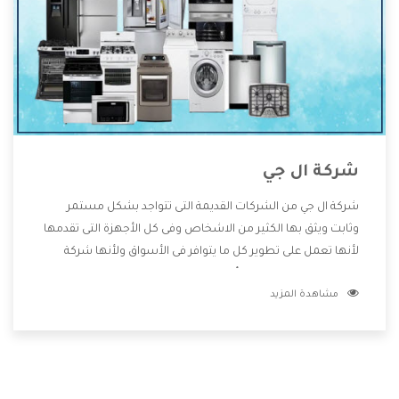
شركة ال جي
شركة ال جي من الشركات القديمة التى تتواجد بشكل مستمر
وثابت ويثق بها الكثير من الاشخاص وفى كل الأجهزة التى تقدمها
لأنها تعمل على تطوير كل ما يتوافر فى الأسواق ولأنها شركة
معروفة تهتم جدا بتوفير أفضل خدمات ما بعد البيع مع المنتجات
مشاهدة المزيد
وتقدم للعملاء أقوى العروض والخصومات التى تسهل على
المستهلك الاستمتاع بشراء جميع ما نقدمه لكم معنا هتجد كل
ما هو جديد وأفضل