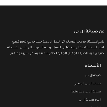
عن صيانة ال جي
نقدم لعملائنا خدمات الصيانة التى تصل الى عدة سنوات مع توفير قطع
الغيار الاصلية لضمان جودتها فى العمل، وعدم التعرض الى نفس المشكلة
اكثر من مرة، الصيانة لجميع الاجهزة الكهربائية تتم بشكل سريع ومتميز.
الأقسام
شركة ال جي
صيانة ال جي الرئيسي
صيانة ال جي وعناوينها
ارقام صيانة ال جي