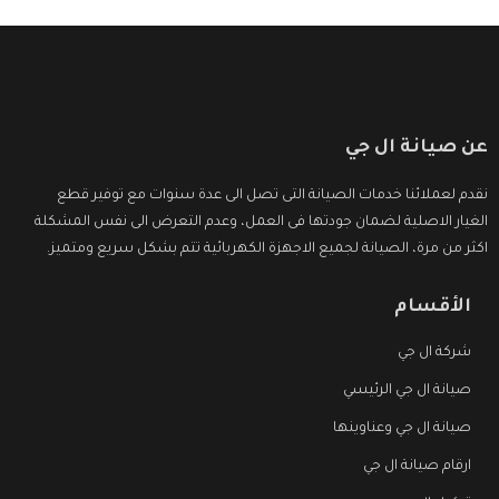
عن صيانة ال جي
نقدم لعملائنا خدمات الصيانة التى تصل الى عدة سنوات مع توفير قطع
الغيار الاصلية لضمان جودتها فى العمل، وعدم التعرض الى نفس المشكلة
اكثر من مرة، الصيانة لجميع الاجهزة الكهربائية تتم بشكل سريع ومتميز.
الأقسام
شركة ال جي
صيانة ال جي الرئيسي
صيانة ال جي وعناوينها
ارقام صيانة ال جي