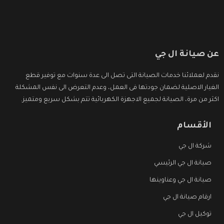
عن صيانة ال جي
نقدم لعملائنا خدمات الصيانة التى تصل الى عدة سنوات مع توفير قطع
الغيار الاصلية لضمان جودتها فى العمل، وعدم التعرض الى نفس المشكلة
اكثر من مرة، الصيانة لجميع الاجهزة الكهربائية تتم بشكل سريع ومتميز.
الأقسام
شركة ال جي
صيانة ال جي الرئيسي
صيانة ال جي وعناوينها
ارقام صيانة ال جي
توكيل ال جي