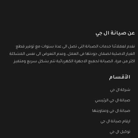
عن صيانة ال جي
نقدم لعملائنا خدمات الصيانة التى تصل الى عدة سنوات مع توفير قطع
الغيار الاصلية لضمان جودتها فى العمل، وعدم التعرض الى نفس المشكلة
اكثر من مرة، الصيانة لجميع الاجهزة الكهربائية تتم بشكل سريع ومتميز.
الأقسام
شركة ال جي
صيانة ال جي الرئيسي
صيانة ال جي وعناوينها
ارقام صيانة ال جي
توكيل ال جي