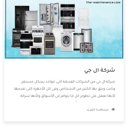
شركة ال جي
شركة ال جي من الشركات القديمة التى تتواجد بشكل مستمر
وثابت ويثق بها الكثير من الاشخاص وفى كل الأجهزة التى تقدمها
لأنها تعمل على تطوير كل ما يتوافر فى الأسواق ولأنها شركة
معروفة تهتم جدا بتوفير أفضل خدمات ما بعد البيع مع المنتجات
مشاهدة المزيد
وتقدم للعملاء أقوى العروض والخصومات التى تسهل على
المستهلك الاستمتاع بشراء جميع ما نقدمه لكم معنا هتجد كل
ما هو جديد وأفضل