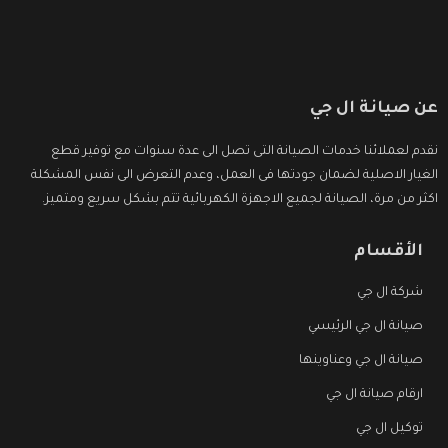
عن صيانة ال جي
نقدم لعملائنا خدمات الصيانة التى تصل الى عدة سنوات مع توفير قطع
الغيار الاصلية لضمان جودتها فى العمل، وعدم التعرض الى نفس المشكلة
اكثر من مرة، الصيانة لجميع الاجهزة الكهربائية تتم بشكل سريع ومتميز.
الأقسام
شركة ال جي
صيانة ال جي الرئيسي
صيانة ال جي وعناوينها
ارقام صيانة ال جي
توكيل ال جي