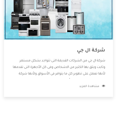
شركة ال جي
شركة ال جي من الشركات القديمة التى تتواجد بشكل مستمر
وثابت ويثق بها الكثير من الاشخاص وفى كل الأجهزة التى تقدمها
لأنها تعمل على تطوير كل ما يتوافر فى الأسواق ولأنها شركة
معروفة تهتم جدا بتوفير أفضل خدمات ما بعد البيع مع المنتجات
مشاهدة المزيد
وتقدم للعملاء أقوى العروض والخصومات التى تسهل على
المستهلك الاستمتاع بشراء جميع ما نقدمه لكم معنا هتجد كل
ما هو جديد وأفضل