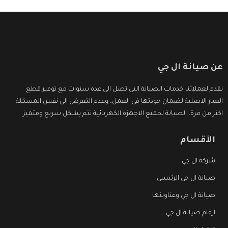
عن صيانة ال جي
نقدم لعملائنا خدمات الصيانة التى تصل الى عدة سنوات مع توفير قطع
الغيار الاصلية لضمان جودتها فى العمل، وعدم التعرض الى نفس المشكلة
اكثر من مرة، الصيانة لجميع الاجهزة الكهربائية تتم بشكل سريع ومتميز.
الأقسام
شركة ال جي
صيانة ال جي الرئيسي
صيانة ال جي وعناوينها
ارقام صيانة ال جي