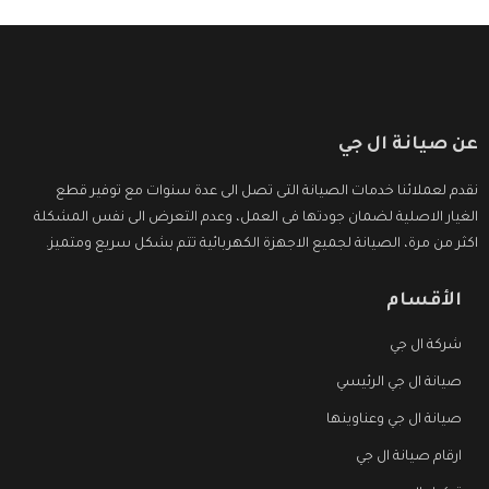
عن صيانة ال جي
نقدم لعملائنا خدمات الصيانة التى تصل الى عدة سنوات مع توفير قطع
الغيار الاصلية لضمان جودتها فى العمل، وعدم التعرض الى نفس المشكلة
اكثر من مرة، الصيانة لجميع الاجهزة الكهربائية تتم بشكل سريع ومتميز.
الأقسام
شركة ال جي
صيانة ال جي الرئيسي
صيانة ال جي وعناوينها
ارقام صيانة ال جي