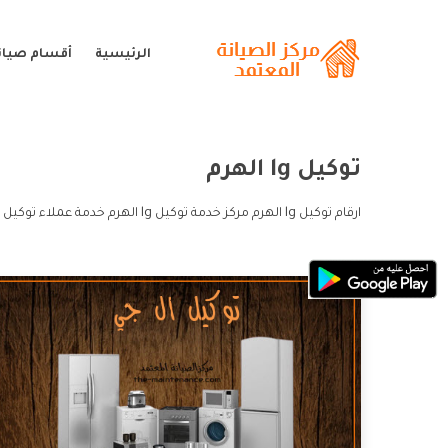
الرئيسية
أقسام صيانة
توكيل lg الهرم
ارقام توكيل lg الهرم مركز خدمة توكيل lg الهرم خدمة عملاء توكيل lg الهرم و الخط الساخن توكيل lg الهرم.