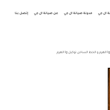
 ال جي
مدونة صيانة ال جي
عن صيانة ال جي
إتصل بنا