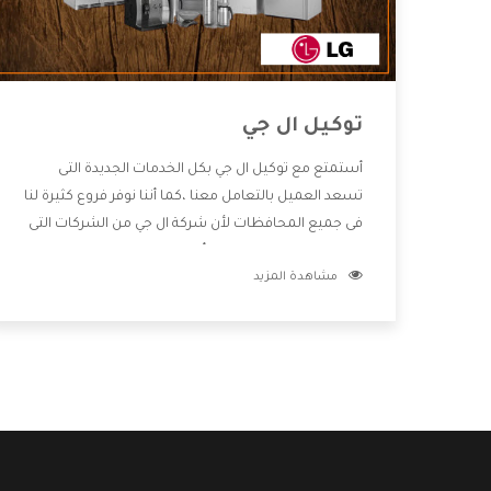
توكيل ال جي
أستمتع مع توكيل ال جي بكل الخدمات الجديدة التى
تسعد العميل بالتعامل معنا ،كما أننا نوفر فروع كثيرة لنا
فى جميع المحافظات لأن شركة ال جي من الشركات التى
تحصل على مكانة مميزة وأيضا تقوم بتطوير جميع
مشاهدة المزيد
الأجهزة التى توفرها لكم كما أنها تهتم بالخدمات التى
تكون بعد البيع معنا هتحصل على كل ما هو أفضل .