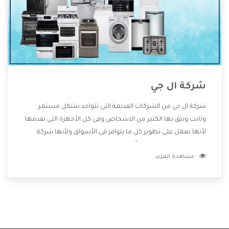
شركة ال جي
شركة ال جي من الشركات القديمة التى تتواجد بشكل مستمر
وثابت ويثق بها الكثير من الاشخاص وفى كل الأجهزة التى تقدمها
لأنها تعمل على تطوير كل ما يتوافر فى الأسواق ولأنها شركة
معروفة تهتم جدا بتوفير أفضل خدمات ما بعد البيع مع المنتجات
مشاهدة المزيد
وتقدم للعملاء أقوى العروض والخصومات التى تسهل على
المستهلك الاستمتاع بشراء جميع ما نقدمه لكم معنا هتجد كل
ما هو جديد وأفضل