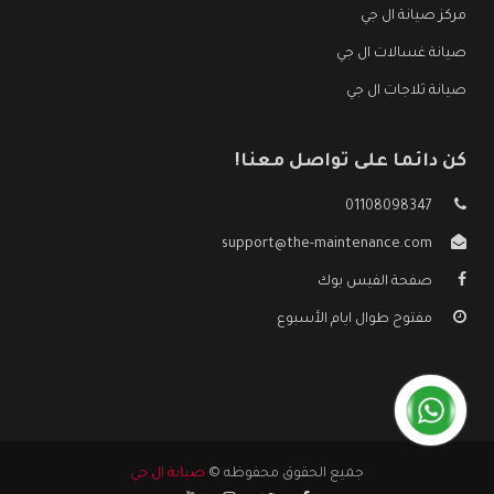
مركز صيانة ال جي
صيانة غسالات ال جي
صيانة ثلاجات ال جي
كن دائما على تواصل معنا!
01108098347
support@the-maintenance.com
صفحة الفيس بوك
مفتوح طوال ايام الأسبوع
جميع الحقوق محفوظه ©
صيانة ال جي