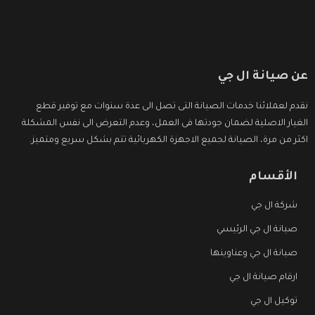
عن صيانة ال جي
نقدم لعملائنا خدمات الصيانة التى تصل الى عدة سنوات مع توفير قطع
الغيار الاصلية لضمان جودتها فى العمل، وعدم التعرض الى نفس المشكلة
اكثر من مرة، الصيانة لجميع الاجهزة الكهربائية تتم بشكل سريع ومتميز.
الأقسام
شركة ال جي
صيانة ال جي الرئيسي
صيانة ال جي وعناوينها
ارقام صيانة ال جي
توكيل ال جي