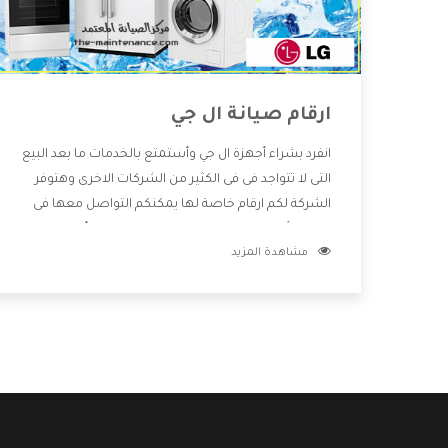
ارقام صيانة ال جي
انفرد بشراء أجهزة ال جي وأستمتع بالخدمات ما بعد البيع
التى لا تتواجد فى فى الكثير من الشركات الاخرى وهتوفر
الشركة لكم ارقام خاصة لها يمكنكم التواصل معها فى
جميع الأمور الخاصة بالمنتجات وهتستمتع بأسعار
مشاهدة المزيد
منخفضة تناسب جميع العملاء من خلال العروض
والخصومات التى تتقدم لكم .