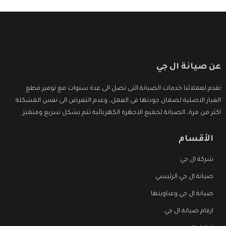
عن صيانة ال جي
نقدم لعملائنا خدمات الصيانة التى تصل الى عدة سنوات مع توفير قطع
الغيار الاصلية لضمان جودتها فى العمل، وعدم التعرض الى نفس المشكلة
اكثر من مرة، الصيانة لجميع الاجهزة الكهربائية تتم بشكل سريع ومتميز.
الأقسام
شركة ال جي
صيانة ال جي الرئيسي
صيانة ال جي وعناوينها
ارقام صيانة ال جي