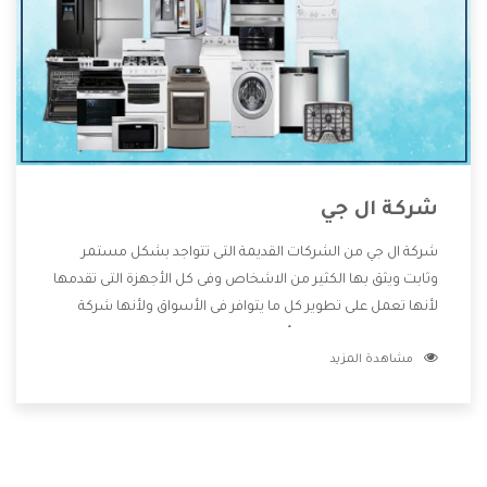
شركة ال جي
شركة ال جي من الشركات القديمة التى تتواجد بشكل مستمر
وثابت ويثق بها الكثير من الاشخاص وفى كل الأجهزة التى تقدمها
لأنها تعمل على تطوير كل ما يتوافر فى الأسواق ولأنها شركة
معروفة تهتم جدا بتوفير أفضل خدمات ما بعد البيع مع المنتجات
مشاهدة المزيد
وتقدم للعملاء أقوى العروض والخصومات التى تسهل على
المستهلك الاستمتاع بشراء جميع ما نقدمه لكم معنا هتجد كل
ما هو جديد وأفضل