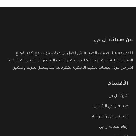
عن صيانة ال جي
نقدم لعملائنا خدمات الصيانة التى تصل الى عدة سنوات مع توفير قطع
الغيار الاصلية لضمان جودتها فى العمل، وعدم التعرض الى نفس المشكلة
اكثر من مرة، الصيانة لجميع الاجهزة الكهربائية تتم بشكل سريع ومتميز.
الأقسام
شركة ال جي
صيانة ال جي الرئيسي
صيانة ال جي وعناوينها
ارقام صيانة ال جي