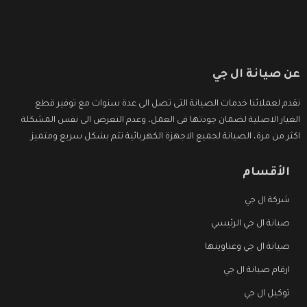
عن صيانة ال جي
نقدم لعملائنا خدمات الصيانة التى تصل الى عدة سنوات مع توفير قطع
الغيار الاصلية لضمان جودتها فى العمل، وعدم التعرض الى نفس المشكلة
اكثر من مرة، الصيانة لجميع الاجهزة الكهربائية تتم بشكل سريع ومتميز.
الأقسام
شركة ال جي
صيانة ال جي الرئيسي
صيانة ال جي وعناوينها
ارقام صيانة ال جي
توكيل ال جي