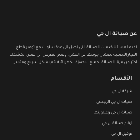
عن صيانة ال جي
نقدم لعملائنا خدمات الصيانة التى تصل الى عدة سنوات مع توفير قطع
الغيار الاصلية لضمان جودتها فى العمل، وعدم التعرض الى نفس المشكلة
اكثر من مرة، الصيانة لجميع الاجهزة الكهربائية تتم بشكل سريع ومتميز.
الأقسام
شركة ال جي
صيانة ال جي الرئيسي
صيانة ال جي وعناوينها
ارقام صيانة ال جي
توكيل ال جي