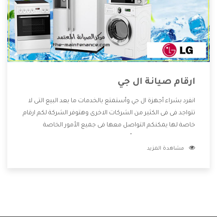
ارقام صيانة ال جي
انفرد بشراء أجهزة ال جي وأستمتع بالخدمات ما بعد البيع التى لا
تتواجد فى فى الكثير من الشركات الاخرى وهتوفر الشركة لكم ارقام
خاصة لها يمكنكم التواصل معها فى جميع الأمور الخاصة
بالمنتجات وهتستمتع بأسعار منخفضة تناسب جميع العملاء
مشاهدة المزيد
من خلال العروض والخصومات التى تتقدم لكم .