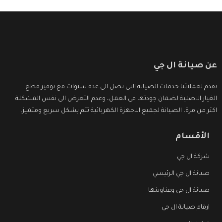
عن صيانة ال جي
نقدم لعملائنا خدمات الصيانة التى تصل الى عدة سنوات مع توفير قطع
الغيار الاصلية لضمان جودتها فى العمل، وعدم التعرض الى نفس المشكلة
اكثر من مرة، الصيانة لجميع الاجهزة الكهربائية تتم بشكل سريع ومتميز.
الأقسام
شركة ال جي
صيانة ال جي الرئيسي
صيانة ال جي وعناوينها
ارقام صيانة ال جي