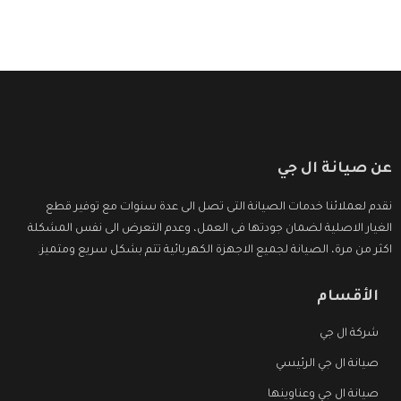
عن صيانة ال جي
نقدم لعملائنا خدمات الصيانة التى تصل الى عدة سنوات مع توفير قطع
الغيار الاصلية لضمان جودتها فى العمل، وعدم التعرض الى نفس المشكلة
اكثر من مرة، الصيانة لجميع الاجهزة الكهربائية تتم بشكل سريع ومتميز.
الأقسام
شركة ال جي
صيانة ال جي الرئيسي
صيانة ال جي وعناوينها