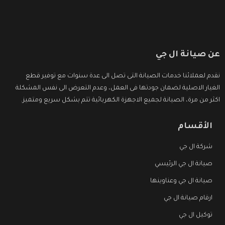
عن صيانة ال جي
نقدم لعملائنا خدمات الصيانة التى تصل الى عدة سنوات مع توفير قطع
الغيار الاصلية لضمان جودتها فى العمل، وعدم التعرض الى نفس المشكلة
اكثر من مرة، الصيانة لجميع الاجهزة الكهربائية تتم بشكل سريع ومتميز.
الأقسام
شركة ال جي
صيانة ال جي الرئيسي
صيانة ال جي وعناوينها
ارقام صيانة ال جي
توكيل ال جي