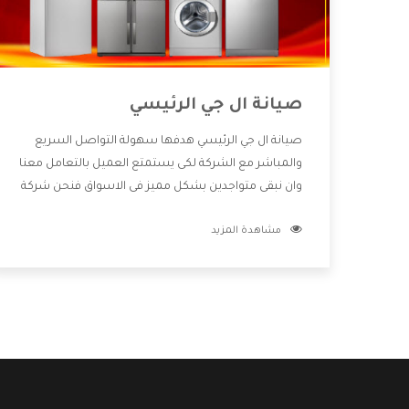
صيانة ال جي الرئيسي
صيانة ال جي الرئيسي هدفها سهولة التواصل السريع
والمباشر مع الشركة لكى يستمتع العميل بالتعامل معنا
وان نبقى متواجدين بشكل مميز فى الاسواق فنحن شركة
كبيرة نهتم بكل التفاصيل المهمة للعميل وان يستمتع
مشاهدة المزيد
بالخدمات التى تنفرد الشركة بها والتى تكون منها خدمة
الصيانة التى تكون من أهم الخدمات التى يرغب بها
العميل لأنها تحافظ على كفاءة المنتج كما أن شركة ال
جي تقدم لنا جميع الأجهزة التى نبحث عنها وأقوى الأسعار
التى تكون مناسبة لكثير من العملاء