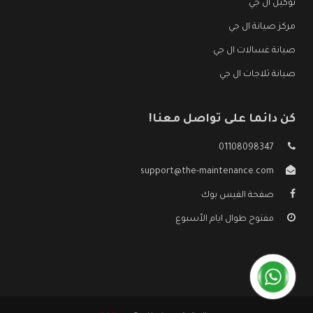
توكيل ال جي
مركز صيانة ال جي
صيانة غسالات ال جي
صيانة ثلاجات ال جي
كن دائما على تواصل معنا!
01108098347
support@the-maintenance.com
صفحة الفيس بوك
مفتوح طوال ايام الأسبوع