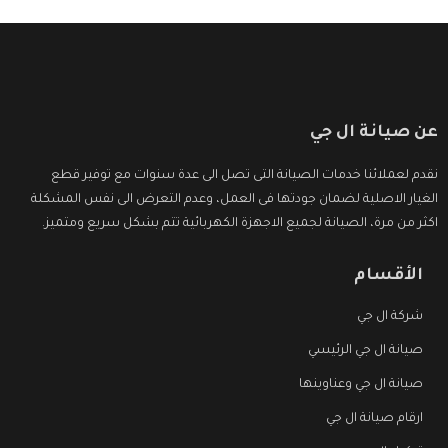
عن صيانة ال جي
نقدم لعملائنا خدمات الصيانة التى تصل الى عدة سنوات مع توفير قطع
الغيار الاصلية لضمان جودتها فى العمل، وعدم التعرض الى نفس المشكلة
اكثر من مرة، الصيانة لجميع الاجهزة الكهربائية تتم بشكل سريع ومتميز.
الأقسام
شركة ال جي
صيانة ال جي الرئيسي
صيانة ال جي وعناوينها
ارقام صيانة ال جي