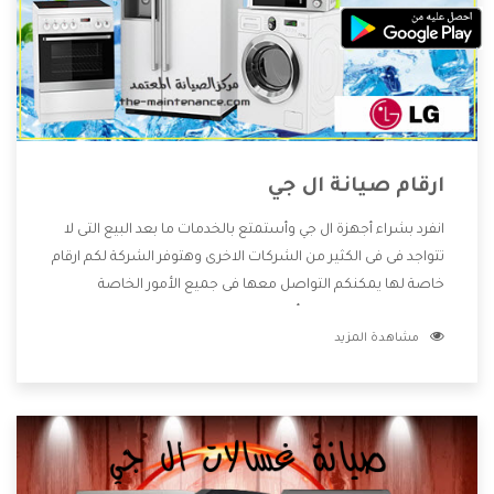
ارقام صيانة ال جي
انفرد بشراء أجهزة ال جي وأستمتع بالخدمات ما بعد البيع التى لا
تتواجد فى فى الكثير من الشركات الاخرى وهتوفر الشركة لكم ارقام
خاصة لها يمكنكم التواصل معها فى جميع الأمور الخاصة
بالمنتجات وهتستمتع بأسعار منخفضة تناسب جميع العملاء
مشاهدة المزيد
من خلال العروض والخصومات التى تتقدم لكم .