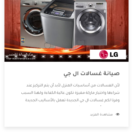
صيانة غسالات ال جي
لأن الغسالات من أساسيات المنزل لأبد أن يتم التركيز عند
شراءها واختيار ماركة مميزة تكون عالية الكفاءة ولهذا السبب
وفرنا لكم غسالات ال جي الجديدة تعمل بالأساليب الجديدة
المتطورة وأيضا تتوافر بشكل جيد ومتطور تجعلكم مستمتعين
مشاهدة المزيد
بشراء المنتج وتقدم لنا الشركة أفضل الاسعار المناسبة للعملاء