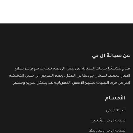
عن صيانة ال جي
نقدم لعملائنا خدمات الصيانة التى تصل الى عدة سنوات مع توفير قطع
الغيار الاصلية لضمان جودتها فى العمل، وعدم التعرض الى نفس المشكلة
اكثر من مرة، الصيانة لجميع الاجهزة الكهربائية تتم بشكل سريع ومتميز.
الأقسام
شركة ال جي
صيانة ال جي الرئيسي
صيانة ال جي وعناوينها