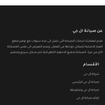
عن صيانة ال جي
نقدم لعملائنا خدمات الصيانة التى تصل الى عدة سنوات مع توفير قطع
الغيار الاصلية لضمان جودتها فى العمل، وعدم التعرض الى نفس المشكلة
اكثر من مرة، الصيانة لجميع الاجهزة الكهربائية تتم بشكل سريع ومتميز.
الأقسام
شركة ال جي
صيانة ال جي الرئيسي
صيانة ال جي وعناوينها
ارقام صيانة ال جي