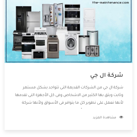
شركة ال جي
شركة ال جي من الشركات القديمة التى تتواجد بشكل مستمر
وثابت ويثق بها الكثير من الاشخاص وفى كل الأجهزة التى تقدمها
لأنها تعمل على تطوير كل ما يتوافر فى الأسواق ولأنها شركة
معروفة تهتم جدا بتوفير أفضل خدمات ما بعد البيع مع المنتجات
مشاهدة المزيد
وتقدم للعملاء أقوى العروض والخصومات التى تسهل على
المستهلك الاستمتاع بشراء جميع ما نقدمه لكم معنا هتجد كل
ما هو جديد وأفضل