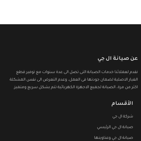
عن صيانة ال جي
نقدم لعملائنا خدمات الصيانة التى تصل الى عدة سنوات مع توفير قطع
الغيار الاصلية لضمان جودتها فى العمل، وعدم التعرض الى نفس المشكلة
اكثر من مرة، الصيانة لجميع الاجهزة الكهربائية تتم بشكل سريع ومتميز.
الأقسام
شركة ال جي
صيانة ال جي الرئيسي
صيانة ال جي وعناوينها