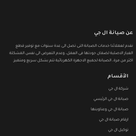
عن صيانة ال جي
نقدم لعملائنا خدمات الصيانة التى تصل الى عدة سنوات مع توفير قطع
الغيار الاصلية لضمان جودتها فى العمل، وعدم التعرض الى نفس المشكلة
اكثر من مرة، الصيانة لجميع الاجهزة الكهربائية تتم بشكل سريع ومتميز.
الأقسام
شركة ال جي
صيانة ال جي الرئيسي
صيانة ال جي وعناوينها
ارقام صيانة ال جي
توكيل ال جي