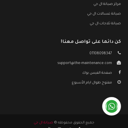
مركز صيانة ال جي
صيانة غسالات ال جي
صيانة ثلاجات ال جي
كن دائما على تواصل معنا!
01108098347
support@the-maintenance.com
صفحة الفيس بوك
مفتوح طوال ايام الأسبوع
جميع الحقوق محفوظه ©
صيانة ال جي