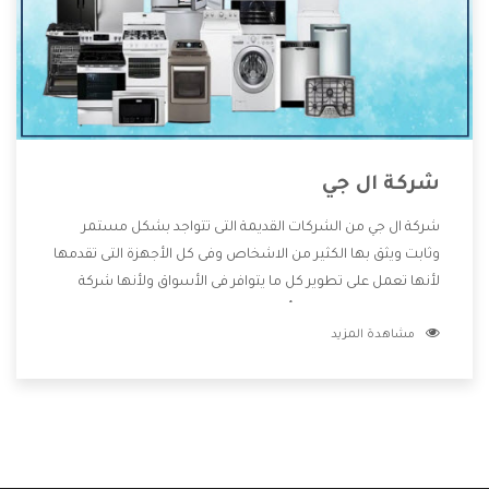
شركة ال جي
شركة ال جي من الشركات القديمة التى تتواجد بشكل مستمر
وثابت ويثق بها الكثير من الاشخاص وفى كل الأجهزة التى تقدمها
لأنها تعمل على تطوير كل ما يتوافر فى الأسواق ولأنها شركة
معروفة تهتم جدا بتوفير أفضل خدمات ما بعد البيع مع المنتجات
مشاهدة المزيد
وتقدم للعملاء أقوى العروض والخصومات التى تسهل على
المستهلك الاستمتاع بشراء جميع ما نقدمه لكم معنا هتجد كل
ما هو جديد وأفضل