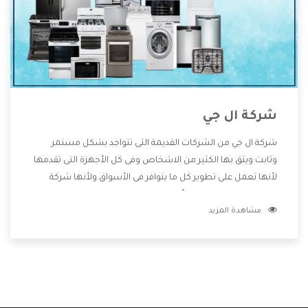
شركة ال جي
شركة ال جي من الشركات القديمة التى تتواجد بشكل مستمر
وثابت ويثق بها الكثير من الاشخاص وفى كل الأجهزة التى تقدمها
لأنها تعمل على تطوير كل ما يتوافر فى الأسواق ولأنها شركة
معروفة تهتم جدا بتوفير أفضل خدمات ما بعد البيع مع المنتجات
مشاهدة المزيد
وتقدم للعملاء أقوى العروض والخصومات التى تسهل على
المستهلك الاستمتاع بشراء جميع ما نقدمه لكم معنا هتجد كل
ما هو جديد وأفضل