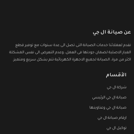
عن صيانة ال جي
نقدم لعملائنا خدمات الصيانة التى تصل الى عدة سنوات مع توفير قطع
الغيار الاصلية لضمان جودتها فى العمل، وعدم التعرض الى نفس المشكلة
اكثر من مرة، الصيانة لجميع الاجهزة الكهربائية تتم بشكل سريع ومتميز.
الأقسام
شركة ال جي
صيانة ال جي الرئيسي
صيانة ال جي وعناوينها
ارقام صيانة ال جي
توكيل ال جي