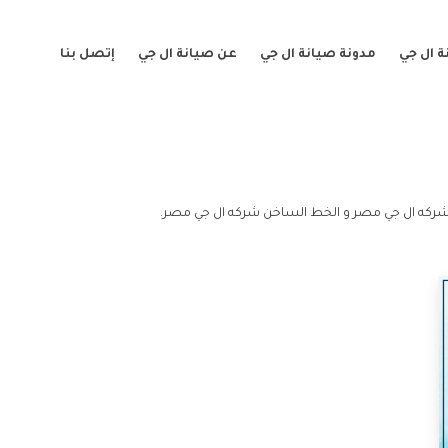
 ال جي
مدونة صيانة ال جي
عن صيانة ال جي
إتصل بنا
ركه ال جي مصر و الخط الساخن شركه ال جي مصر.