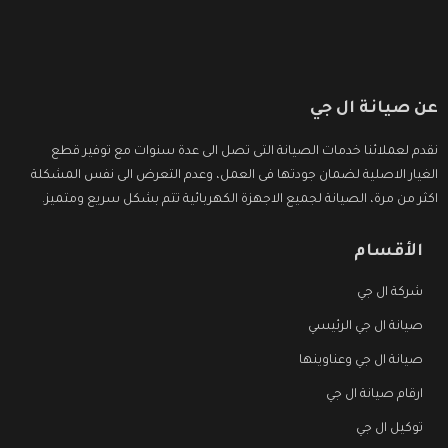
عن صيانة ال جي
نقدم لعملائنا خدمات الصيانة التى تصل الى عدة سنوات مع توفير قطع
الغيار الاصلية لضمان جودتها فى العمل، وعدم التعرض الى نفس المشكلة
اكثر من مرة، الصيانة لجميع الاجهزة الكهربائية تتم بشكل سريع ومتميز.
الأقسام
شركة ال جي
صيانة ال جي الرئيسي
صيانة ال جي وعناوينها
ارقام صيانة ال جي
توكيل ال جي