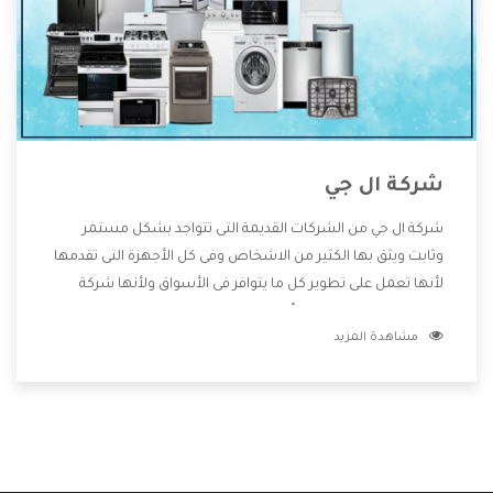
شركة ال جي
شركة ال جي من الشركات القديمة التى تتواجد بشكل مستمر
وثابت ويثق بها الكثير من الاشخاص وفى كل الأجهزة التى تقدمها
لأنها تعمل على تطوير كل ما يتوافر فى الأسواق ولأنها شركة
معروفة تهتم جدا بتوفير أفضل خدمات ما بعد البيع مع المنتجات
مشاهدة المزيد
وتقدم للعملاء أقوى العروض والخصومات التى تسهل على
المستهلك الاستمتاع بشراء جميع ما نقدمه لكم معنا هتجد كل
ما هو جديد وأفضل