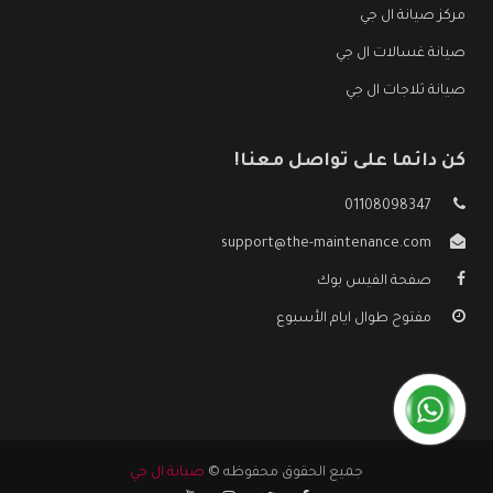
مركز صيانة ال جي
صيانة غسالات ال جي
صيانة ثلاجات ال جي
كن دائما على تواصل معنا!
01108098347
support@the-maintenance.com
صفحة الفيس بوك
مفتوح طوال ايام الأسبوع
جميع الحقوق محفوظه ©
صيانة ال جي