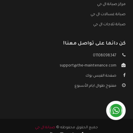
مركز صيانة ال جي
صيانة غسالات ال جي
صيانة ثلاجات ال جي
كن دائما على تواصل معنا!
01108098347
support@the-maintenance.com
صفحة الفيس بوك
مفتوح طوال ايام الأسبوع
جميع الحقوق محفوظه ©
صيانة ال جي