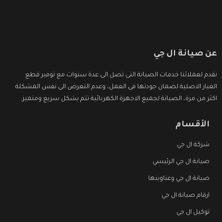
عن صيانة ال جي
نقدم لعملائنا خدمات الصيانة التى تصل الى عدة سنوات مع توفير قطع
الغيار الاصلية لضمان جودتها فى العمل، وعدم التعرض الى نفس المشكلة
اكثر من مرة، الصيانة لجميع الاجهزة الكهربائية تتم بشكل سريع ومتميز.
الأقسام
شركة ال جي
صيانة ال جي الرئيسي
صيانة ال جي وعناوينها
ارقام صيانة ال جي
توكيل ال جي