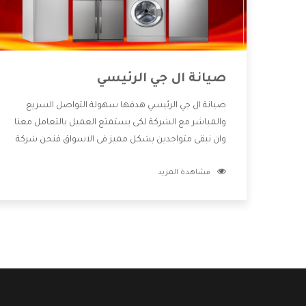
صيانة ال جي الرئيسي
صيانة ال جي الرئيسي هدفها سهولة التواصل السريع
والمباشر مع الشركة لكى يستمتع العميل بالتعامل معنا
وان نبقى متواجدين بشكل مميز فى الاسواق فنحن شركة
كبيرة نهتم بكل التفاصيل المهمة للعميل وان يستمتع
مشاهدة المزيد
بالخدمات التى تنفرد الشركة بها والتى تكون منها خدمة
الصيانة التى تكون من أهم الخدمات التى يرغب بها
العميل لأنها تحافظ على كفاءة المنتج كما أن شركة ال
جي تقدم لنا جميع الأجهزة التى نبحث عنها وأقوى الأسعار
التى تكون مناسبة لكثير من العملاء