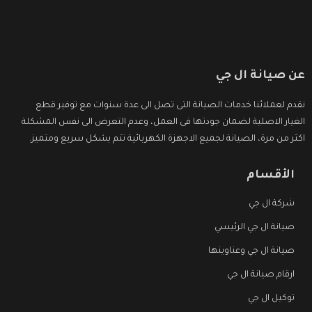
عن صيانة ال جي
نقدم لعملائنا خدمات الصيانة التى تصل الى عدة سنوات مع توفير قطع
الغيار الاصلية لضمان جودتها فى العمل، وعدم التعرض الى نفس المشكلة
اكثر من مرة، الصيانة لجميع الاجهزة الكهربائية تتم بشكل سريع ومتميز.
الأقسام
شركة ال جي
صيانة ال جي الرئيسي
صيانة ال جي وعناوينها
ارقام صيانة ال جي
توكيل ال جي