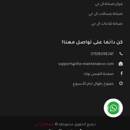
مركز صيانة ال جي
صيانة غسالات ال جي
صيانة ثلاجات ال جي
كن دائما على تواصل معنا!
01108098347
support@the-maintenance.com
صفحة الفيس بوك
مفتوح طوال ايام الأسبوع
جميع الحقوق محفوظه ©
صيانة ال جي