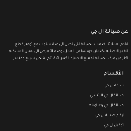
عن صيانة ال جي
نقدم لعملائنا خدمات الصيانة التى تصل الى عدة سنوات مع توفير قطع
الغيار الاصلية لضمان جودتها فى العمل، وعدم التعرض الى نفس المشكلة
اكثر من مرة، الصيانة لجميع الاجهزة الكهربائية تتم بشكل سريع ومتميز.
الأقسام
شركة ال جي
صيانة ال جي الرئيسي
صيانة ال جي وعناوينها
ارقام صيانة ال جي
توكيل ال جي