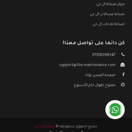
مركز صيانة ال جي
صيانة غسالات ال جي
صيانة ثلاجات ال جي
كن دائما على تواصل معنا!
01108098347
support@the-maintenance.com
صفحة الفيس بوك
مفتوح طوال ايام الأسبوع
جميع الحقوق محفوظه ©
صيانة ال جي