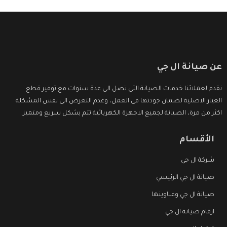
عن صيانة ال جي
نقدم لعملائنا خدمات الصيانة التى تصل الى عدة سنوات مع توفير قطع
الغيار الاصلية لضمان جودتها فى العمل، وعدم التعرض الى نفس المشكلة
اكثر من مرة، الصيانة لجميع الاجهزة الكهربائية تتم بشكل سريع ومتميز.
الأقسام
شركة ال جي
صيانة ال جي الرئيسي
صيانة ال جي وعناوينها
ارقام صيانة ال جي