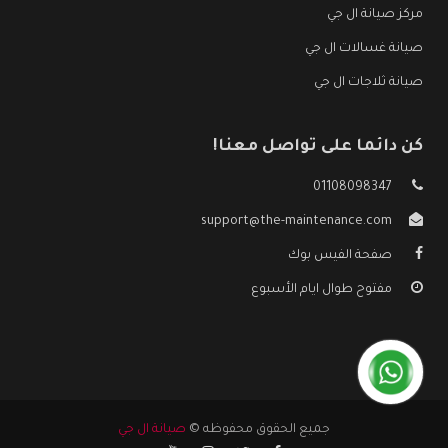
مركز صيانة ال جي
صيانة غسالات ال جي
صيانة ثلاجات ال جي
كن دائما على تواصل معنا!
01108098347
support@the-maintenance.com
صفحة الفيس بوك
مفتوح طوال ايام الأسبوع
جميع الحقوق محفوظه ©
صيانة ال جي