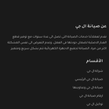
عن صيانة ال جي
نقدم لعملائنا خدمات الصيانة التى تصل الى عدة سنوات مع توفير قطع
الغيار الاصلية لضمان جودتها فى العمل، وعدم التعرض الى نفس المشكلة
اكثر من مرة، الصيانة لجميع الاجهزة الكهربائية تتم بشكل سريع ومتميز.
الأقسام
شركة ال جي
صيانة ال جي الرئيسي
صيانة ال جي وعناوينها
ارقام صيانة ال جي
توكيل ال جي