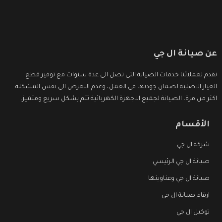
عن صيانة ال جي
نقدم لعملائنا خدمات الصيانة التى تصل الى عدة سنوات مع توفير قطع
الغيار الاصلية لضمان جودتها فى العمل، وعدم التعرض الى نفس المشكلة
اكثر من مرة، الصيانة لجميع الاجهزة الكهربائية تتم بشكل سريع ومتميز.
الأقسام
شركة ال جي
صيانة ال جي الرئيسي
صيانة ال جي وعناوينها
ارقام صيانة ال جي
توكيل ال جي