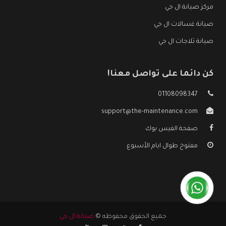
مركز صيانة ال جي
صيانة غسالات ال جي
صيانة ثلاجات ال جي
كن دائما على تواصل معنا!
01108098347
support@the-maintenance.com
صفحة الفيس بوك
مفتوح طوال ايام الأسبوع
جميع الحقوق محفوظه ©
صيانة ال جي