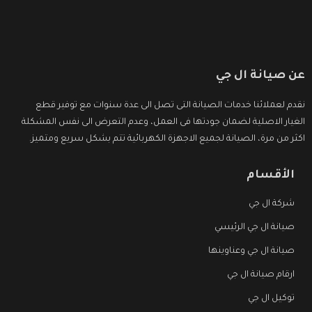
عن صيانة ال جي
نقدم لعملائنا خدمات الصيانة التى تصل الى عدة سنوات مع توفير قطع
الغيار الاصلية لضمان جودتها فى العمل، وعدم التعرض الى نفس المشكلة
اكثر من مرة، الصيانة لجميع الاجهزة الكهربائية تتم بشكل سريع ومتميز.
الأقسام
شركة ال جي
صيانة ال جي الرئيسي
صيانة ال جي وعناوينها
ارقام صيانة ال جي
توكيل ال جي