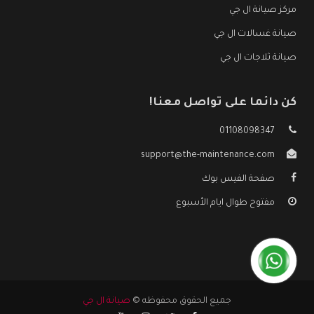
مركز صيانة ال جي
صيانة غسالات ال جي
صيانة ثلاجات ال جي
كن دائما على تواصل معنا!
01108098347
support@the-maintenance.com
صفحة الفيس بوك
مفتوح طوال ايام الأسبوع
جميع الحقوق محفوظه ©
صيانة ال جي