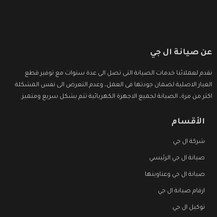
عن صيانة ال جي
نقدم لعملائنا خدمات الصيانة التى تصل الى عدة سنوات مع توفير قطع
الغيار الاصلية لضمان جودتها فى العمل، وعدم التعرض الى نفس المشكلة
اكثر من مرة، الصيانة لجميع الاجهزة الكهربائية تتم بشكل سريع ومتميز.
الأقسام
شركة ال جي
صيانة ال جي الرئيسي
صيانة ال جي وعناوينها
ارقام صيانة ال جي
توكيل ال جي