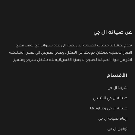
عن صيانة ال جي
نقدم لعملائنا خدمات الصيانة التى تصل الى عدة سنوات مع توفير قطع
الغيار الاصلية لضمان جودتها فى العمل، وعدم التعرض الى نفس المشكلة
اكثر من مرة، الصيانة لجميع الاجهزة الكهربائية تتم بشكل سريع ومتميز.
الأقسام
شركة ال جي
صيانة ال جي الرئيسي
صيانة ال جي وعناوينها
ارقام صيانة ال جي
توكيل ال جي