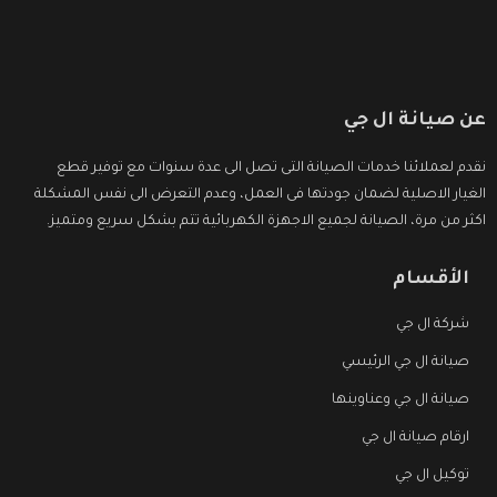
عن صيانة ال جي
نقدم لعملائنا خدمات الصيانة التى تصل الى عدة سنوات مع توفير قطع
الغيار الاصلية لضمان جودتها فى العمل، وعدم التعرض الى نفس المشكلة
اكثر من مرة، الصيانة لجميع الاجهزة الكهربائية تتم بشكل سريع ومتميز.
الأقسام
شركة ال جي
صيانة ال جي الرئيسي
صيانة ال جي وعناوينها
ارقام صيانة ال جي
توكيل ال جي