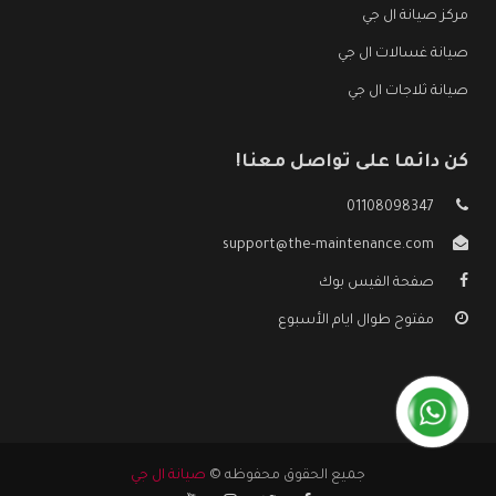
مركز صيانة ال جي
صيانة غسالات ال جي
صيانة ثلاجات ال جي
كن دائما على تواصل معنا!
01108098347
support@the-maintenance.com
صفحة الفيس بوك
مفتوح طوال ايام الأسبوع
جميع الحقوق محفوظه ©
صيانة ال جي