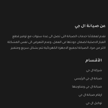
عن صيانة ال جي
نقدم لعملائنا خدمات الصيانة التى تصل الى عدة سنوات مع توفير قطع
الغيار الاصلية لضمان جودتها فى العمل، وعدم التعرض الى نفس المشكلة
اكثر من مرة، الصيانة لجميع الاجهزة الكهربائية تتم بشكل سريع ومتميز.
الأقسام
شركة ال جي
صيانة ال جي الرئيسي
صيانة ال جي وعناوينها
ارقام صيانة ال جي
توكيل ال جي