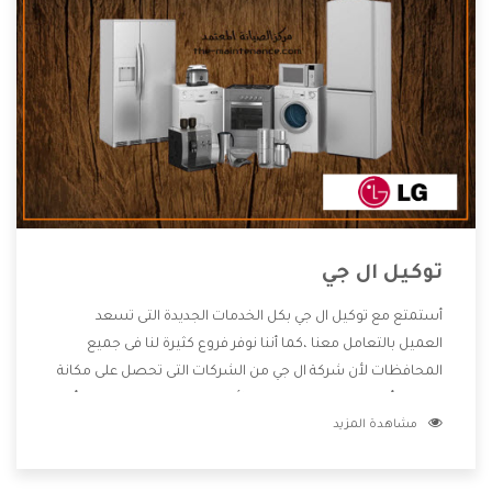
توكيل ال جي
أستمتع مع توكيل ال جي بكل الخدمات الجديدة التى تسعد
العميل بالتعامل معنا ،كما أننا نوفر فروع كثيرة لنا فى جميع
المحافظات لأن شركة ال جي من الشركات التى تحصل على مكانة
مميزة وأيضا تقوم بتطوير جميع الأجهزة التى توفرها لكم كما أنها
مشاهدة المزيد
تهتم بالخدمات التى تكون بعد البيع معنا هتحصل على كل ما هو
أفضل .