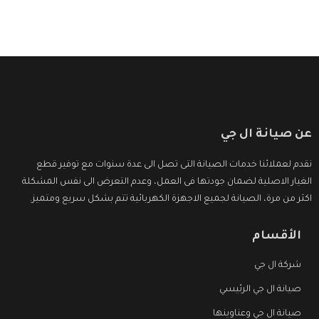
عن صيانة ال جي
نقدم لعملائنا خدمات الصيانة التى تصل الى عدة سنوات مع توفير قطع
الغيار الاصلية لضمان جودتها فى العمل، وعدم التعرض الى نفس المشكلة
اكثر من مرة، الصيانة لجميع الاجهزة الكهربائية تتم بشكل سريع ومتميز.
الأقسام
شركة ال جي
صيانة ال جي الرئيسي
صيانة ال جي وعناوينها