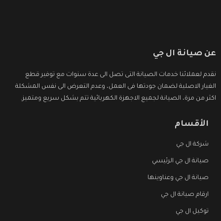
عن صيانة ال جي
نقدم لعملائنا خدمات الصيانة التى تصل الى عدة سنوات مع توفير قطع
الغيار الاصلية لضمان جودتها فى العمل، وعدم التعرض الى نفس المشكلة
اكثر من مرة، الصيانة لجميع الاجهزة الكهربائية تتم بشكل سريع ومتميز.
الأقسام
شركة ال جي
صيانة ال جي الرئيسي
صيانة ال جي وعناوينها
ارقام صيانة ال جي
توكيل ال جي