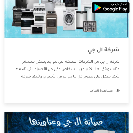
شركة ال جي
شركة ال جي من الشركات القديمة التى تتواجد بشكل مستمر
وثابت ويثق بها الكثير من الاشخاص وفى كل الأجهزة التى تقدمها
لأنها تعمل على تطوير كل ما يتوافر فى الأسواق ولأنها شركة
معروفة تهتم جدا بتوفير أفضل خدمات ما بعد البيع مع المنتجات
مشاهدة المزيد
وتقدم للعملاء أقوى العروض والخصومات التى تسهل على
المستهلك الاستمتاع بشراء جميع ما نقدمه لكم معنا هتجد كل
ما هو جديد وأفضل