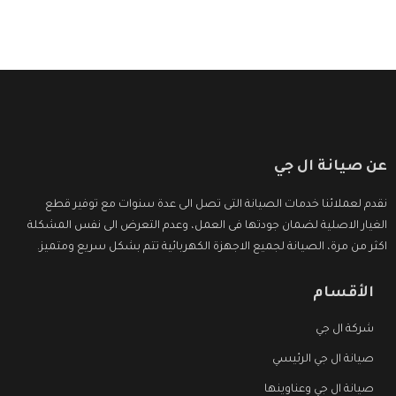
عن صيانة ال جي
نقدم لعملائنا خدمات الصيانة التى تصل الى عدة سنوات مع توفير قطع
الغيار الاصلية لضمان جودتها فى العمل، وعدم التعرض الى نفس المشكلة
اكثر من مرة، الصيانة لجميع الاجهزة الكهربائية تتم بشكل سريع ومتميز.
الأقسام
شركة ال جي
صيانة ال جي الرئيسي
صيانة ال جي وعناوينها