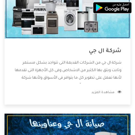
شركة ال جي
شركة ال جي من الشركات القديمة التى تتواجد بشكل مستمر
وثابت ويثق بها الكثير من الاشخاص وفى كل الأجهزة التى تقدمها
لأنها تعمل على تطوير كل ما يتوافر فى الأسواق ولأنها شركة
معروفة تهتم جدا بتوفير أفضل خدمات ما بعد البيع مع المنتجات
مشاهدة المزيد
وتقدم للعملاء أقوى العروض والخصومات التى تسهل على
المستهلك الاستمتاع بشراء جميع ما نقدمه لكم معنا هتجد كل
ما هو جديد وأفضل