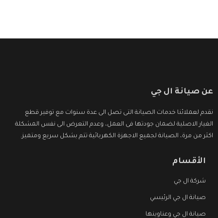
عن صيانة ال جي
نقدم لعملائنا خدمات الصيانة التى تصل الى عدة سنوات مع توفير قطع
الغيار الاصلية لضمان جودتها فى العمل، وعدم التعرض الى نفس المشكلة
اكثر من مرة، الصيانة لجميع الاجهزة الكهربائية تتم بشكل سريع ومتميز.
الأقسام
شركة ال جي
صيانة ال جي الرئيسي
صيانة ال جي وعناوينها