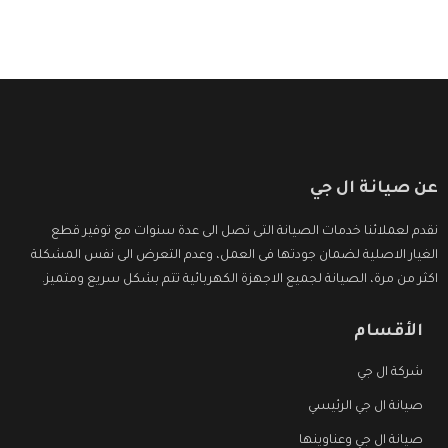
عن صيانة ال جي
نقدم لعملائنا خدمات الصيانة التى تصل الى عدة سنوات مع توفير قطع
الغيار الاصلية لضمان جودتها فى العمل، وعدم التعرض الى نفس المشكلة
اكثر من مرة، الصيانة لجميع الاجهزة الكهربائية تتم بشكل سريع ومتميز.
الأقسام
شركة ال جي
صيانة ال جي الرئيسي
صيانة ال جي وعناوينها