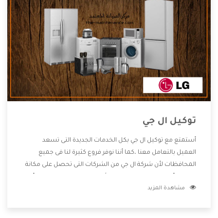
توكيل ال جي
أستمتع مع توكيل ال جي بكل الخدمات الجديدة التى تسعد
العميل بالتعامل معنا ،كما أننا نوفر فروع كثيرة لنا فى جميع
المحافظات لأن شركة ال جي من الشركات التى تحصل على مكانة
مميزة وأيضا تقوم بتطوير جميع الأجهزة التى توفرها لكم كما أنها
مشاهدة المزيد
تهتم بالخدمات التى تكون بعد البيع معنا هتحصل على كل ما هو
أفضل .