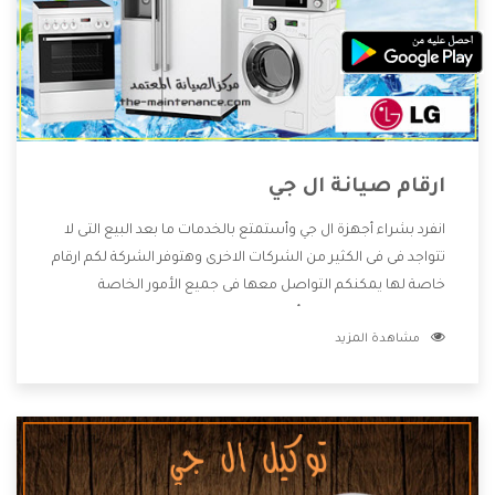
ارقام صيانة ال جي
انفرد بشراء أجهزة ال جي وأستمتع بالخدمات ما بعد البيع التى لا
تتواجد فى فى الكثير من الشركات الاخرى وهتوفر الشركة لكم ارقام
خاصة لها يمكنكم التواصل معها فى جميع الأمور الخاصة
بالمنتجات وهتستمتع بأسعار منخفضة تناسب جميع العملاء
مشاهدة المزيد
من خلال العروض والخصومات التى تتقدم لكم .